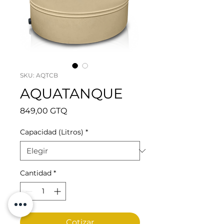
SKU: AQTCB
AQUATANQUE
Precio
849,00 GTQ
Capacidad (Litros)
*
Cantidad
*
Cotizar