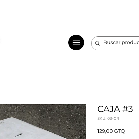
CAJA #3
SKU: 03-CR
Preci
129,00 GTQ