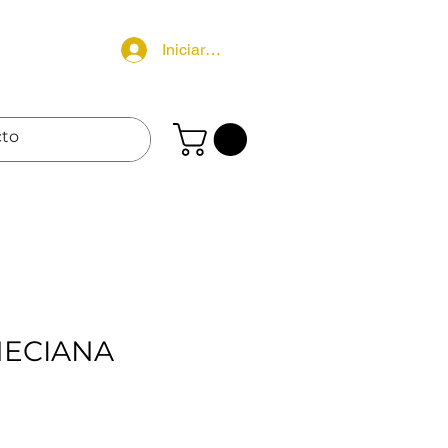
Iniciar sesión
NECIANA