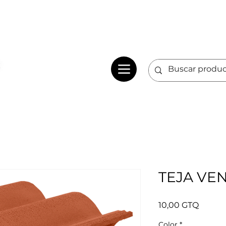
TEJA VE
Precio
10,00 GTQ
Color
*